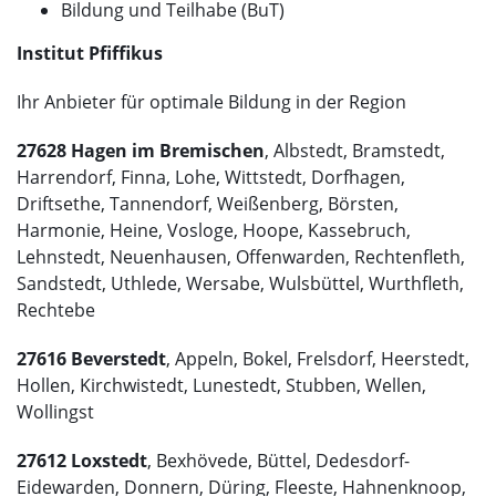
Bildung und Teilhabe (BuT)
Institut Pfiffikus
Ihr Anbieter für optimale Bildung in der Region
27628 Hagen im Bremischen
, Albstedt, Bramstedt,
Harrendorf, Finna, Lohe, Wittstedt, Dorfhagen,
Driftsethe, Tannendorf, Weißenberg, Börsten,
Harmonie, Heine, Vosloge, Hoope, Kassebruch,
Lehnstedt, Neuenhausen, Offenwarden, Rechtenfleth,
Sandstedt, Uthlede, Wersabe, Wulsbüttel, Wurthfleth,
Rechtebe
27616 Beverstedt
, Appeln, Bokel, Frelsdorf, Heerstedt,
Hollen, Kirchwistedt, Lunestedt, Stubben, Wellen,
Wollingst
27612 Loxstedt
, Bexhövede, Büttel, Dedesdorf-
Eidewarden, Donnern, Düring, Fleeste, Hahnenknoop,